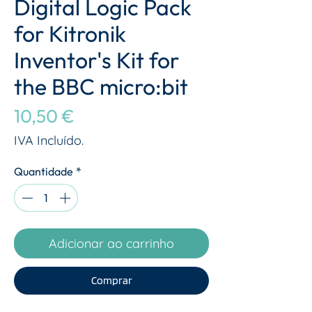
Digital Logic Pack
for Kitronik
Inventor's Kit for
the BBC micro:bit
Preço
10,50 €
IVA Incluído.
Quantidade
*
Adicionar ao carrinho
Comprar