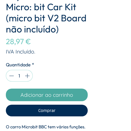
Micro: bit Car Kit
(micro bit V2 Board
não incluído)
Preço
28,97 €
IVA Incluído.
Quantidade
*
Adicionar ao carrinho
Comprar
O carro Microbit BBC tem várias funções.