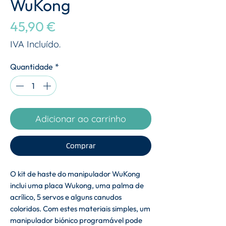
WuKong
Preço
45,90 €
IVA Incluído.
Quantidade
*
Adicionar ao carrinho
Comprar
O kit de haste do manipulador WuKong
inclui uma placa Wukong, uma palma de
acrílico, 5 servos e alguns canudos
coloridos. Com estes materiais simples, um
manipulador biónico programável pode