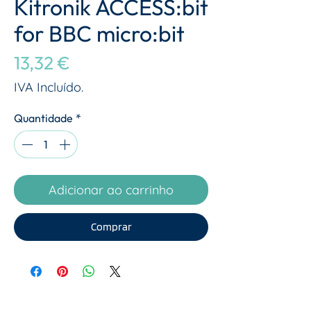
Kitronik ACCESS:bit
for BBC micro:bit
Preço
13,32 €
IVA Incluído.
Quantidade
*
Adicionar ao carrinho
Comprar