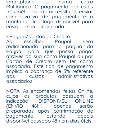
smartphone ou numa caixa
Multibanco. O pagamento por estes
três métodos não necessita de enviar
comprovativo de pagamento e o
montante fica logo disponível para
envio da sua encomenda.
- Paypal/ Cartão de Crédito
Ao escolher Paypal será
redirecionado para a página da
Paypal para que possa pagar
através da sua conta Paypal ou por
Cartão de Crédito sem ter conta
associada. Este tipo de pagamento
implica a cobrança de 3% referente
aos custos administrativos
associados.
NOTA: As encomendas feitas Online,
cujos os produtos possuam a
indicação "DISPONÍVEL ONLINE
(ENVIO 48H)", apenas serão
preparadas após confirmação de
pagamento, estando depois
disponível passado 48h em dias úteis.