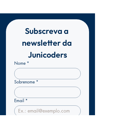
Subscreva a 
newsletter da 
Junicoders
Nome
*
Sobrenome
*
Email
*
Confirmo que pretendo 
subscrever a newsletter da 