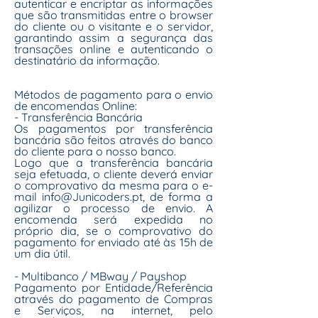
autenticar e encriptar as informações
que são transmitidas entre o browser
do cliente ou o visitante e o servidor,
garantindo assim a segurança das
transações online e autenticando o
destinatário da informação.
Métodos de pagamento para o envio
de encomendas Online:
- Transferência Bancária
Os pagamentos por transferência
bancária são feitos através do banco
do cliente para o nosso banco.
Logo que a transferência bancária
seja efetuada, o cliente deverá enviar
o comprovativo da mesma para o e-
mail info@Junicoders.pt, de forma a
agilizar o processo de envio. A
encomenda será expedida no
próprio dia, se o comprovativo do
pagamento for enviado até às 15h de
um dia útil.
- Multibanco / MBway / Payshop
Pagamento por Entidade/Referência
através do pagamento de Compras
e Serviços, na internet, pelo