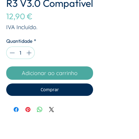
R3 V3.0 Compatível
Preço
12,90 €
IVA Incluído.
Quantidade
*
Adicionar ao carrinho
Comprar