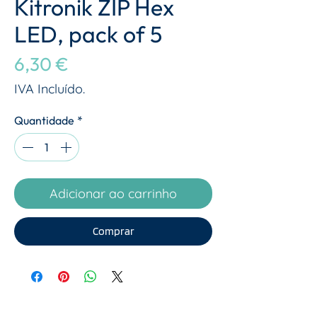
Kitronik ZIP Hex
LED, pack of 5
Preço
6,30 €
IVA Incluído.
Quantidade
*
Adicionar ao carrinho
Comprar